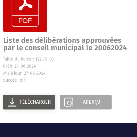
Liste des délibérations approuvées
par le conseil municipal le 20062024
Taille du fichier: 122.36 KB
Créé: 27-06-2024
Mis à jour: 27-06-2024
Succès: 157
TÉLÉCHARGER
APERÇU