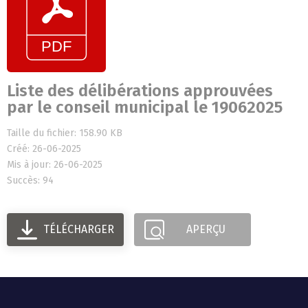
Liste des délibérations approuvées
par le conseil municipal le 19062025
Taille du fichier: 158.90 KB
Créé: 26-06-2025
Mis à jour: 26-06-2025
Succès: 94
TÉLÉCHARGER
APERÇU