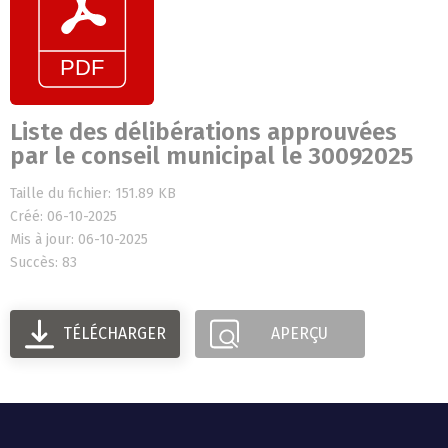
Liste des délibérations approuvées
par le conseil municipal le 30092025
Taille du fichier: 151.89 KB
Créé: 06-10-2025
Mis à jour: 06-10-2025
Succès: 83
TÉLÉCHARGER
APERÇU